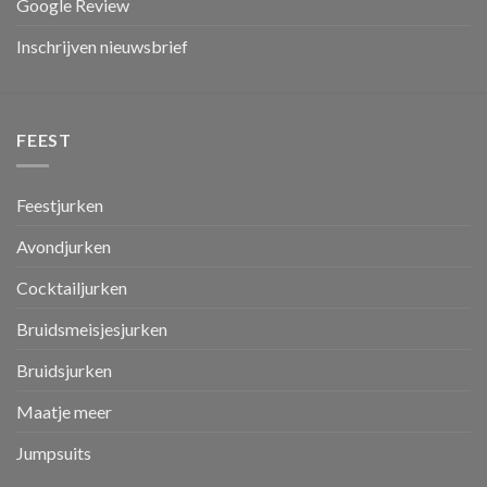
Google Review
Inschrijven nieuwsbrief
FEEST
Feestjurken
Avondjurken
Cocktailjurken
Bruidsmeisjesjurken
Bruidsjurken
Maatje meer
Jumpsuits