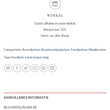
WINKEL
Gratis afhalen in onze winkel.
Bergstraat 101
Heist-op-den-Berg.
Categorieën:
Avondjurken
,
Bruidsmeisjesjurken
,
Feestjurken
,
Maatje meer
Tags:
feestjurk
,
korte mouw
,
lang
AANVULLENDE INFORMATIE
BEOORDELINGEN (0)