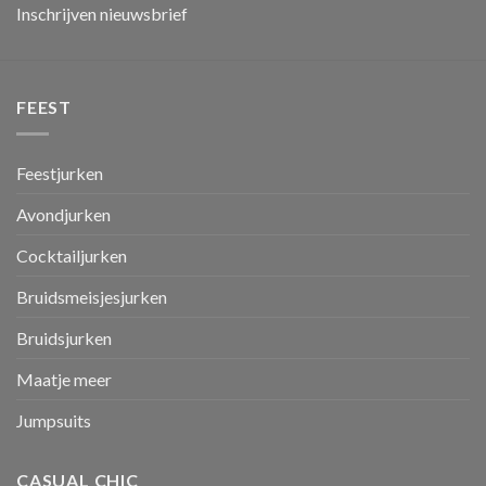
Inschrijven nieuwsbrief
FEEST
Feestjurken
Avondjurken
Cocktailjurken
Bruidsmeisjesjurken
Bruidsjurken
Maatje meer
Jumpsuits
CASUAL CHIC