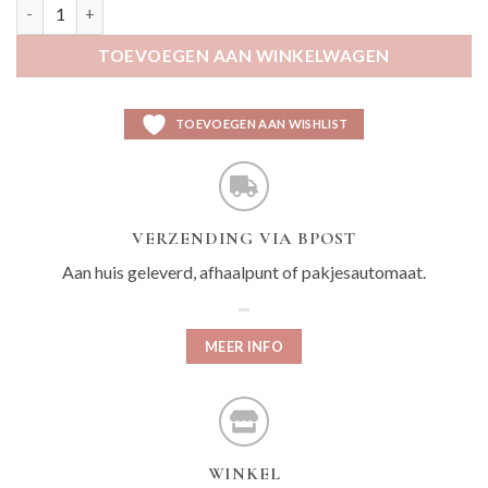
Xolmino limoen aantal
TOEVOEGEN AAN WINKELWAGEN
TOEVOEGEN AAN WISHLIST
VERZENDING VIA BPOST
Aan huis geleverd, afhaalpunt of pakjesautomaat.
MEER INFO
WINKEL