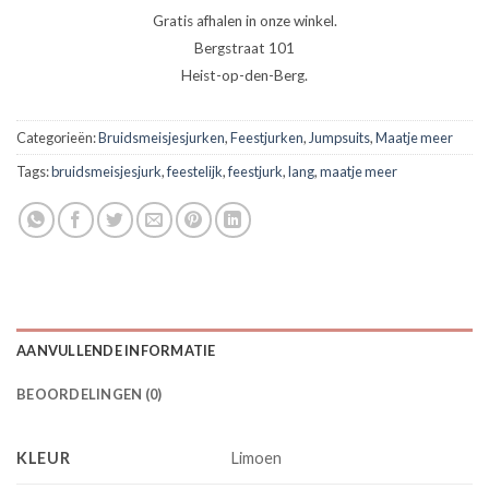
Gratis afhalen in onze winkel.
Bergstraat 101
Heist-op-den-Berg.
Categorieën:
Bruidsmeisjesjurken
,
Feestjurken
,
Jumpsuits
,
Maatje meer
Tags:
bruidsmeisjesjurk
,
feestelijk
,
feestjurk
,
lang
,
maatje meer
AANVULLENDE INFORMATIE
BEOORDELINGEN (0)
KLEUR
Limoen