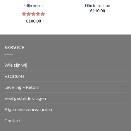
Erlijn petrol
Eflin bordeaux
€
110,00
Gewaardeerd
€
100,00
5
uit 5
SERVICE
Wie zijn wij
Vacatures
Levering – Retour
Veel gestelde vragen
Algemene voorwaarden
Contact