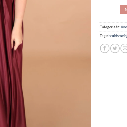
M
Categorieën:
Avo
Tags:
bruidsmeis