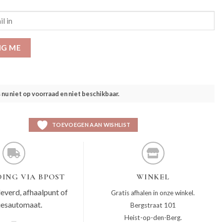
IG ME
s nu niet op voorraad en niet beschikbaar.
TOEVOEGEN AAN WISHLIST
ING VIA BPOST
WINKEL
leverd, afhaalpunt of
Gratis afhalen in onze winkel.
jesautomaat.
Bergstraat 101
Heist-op-den-Berg.