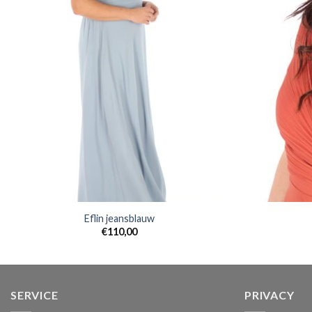
Eflin jeansblauw
€
110,00
SERVICE
PRIVACY