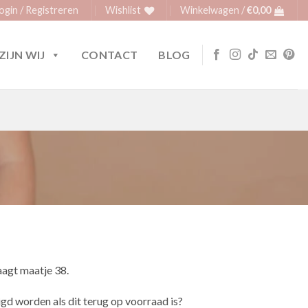
ogin / Registreren
Wishlist
Winkelwagen /
€
0,00
ZIJN WIJ
CONTACT
BLOG
agt maatje 38.
igd worden als dit terug op voorraad is?