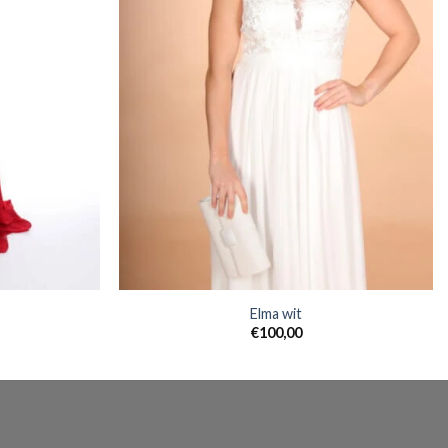
Elma wit
€
100,00