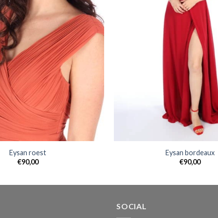
Eysan roest
Eysan bordeaux
€
90,00
€
90,00
SOCIAL