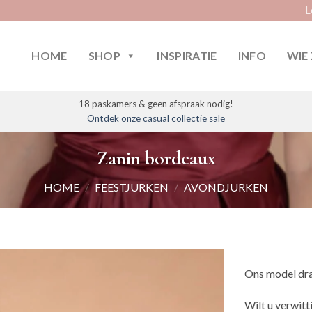
L
HOME
SHOP
INSPIRATIE
INFO
WIE 
18 paskamers & geen afspraak nodig!
Ontdek onze casual collectie sale
Zanin bordeaux
HOME
/
FEESTJURKEN
/
AVONDJURKEN
Ons model dra
Wilt u verwitt