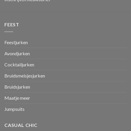
FEEST
Feestjurken
Avondjurken
Cocktailjurken
Bruidsmeisjesjurken
Bruidsjurken
Maatje meer
Jumpsuits
CASUAL CHIC