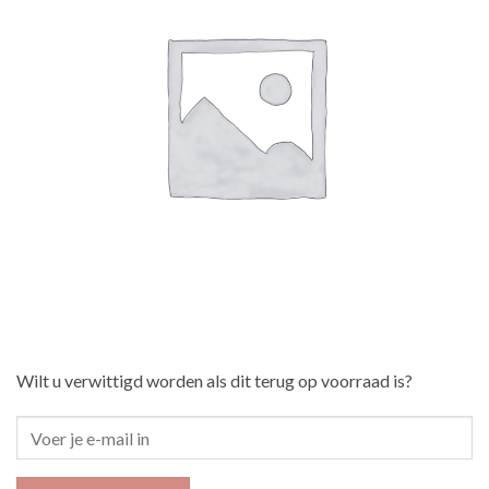
Wilt u verwittigd worden als dit terug op voorraad is?