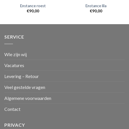
Enstance roest
Enstance lila
€
90,00
€
90,00
SERVICE
Wie zijn wij
Vacatures
Levering – Retour
Veel gestelde vragen
Algemene voorwaarden
Contact
PRIVACY