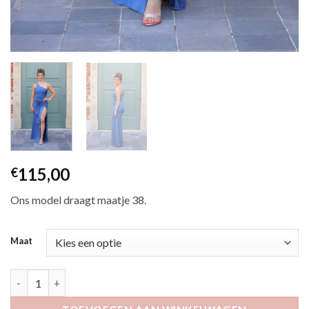
115,00
€
Ons model draagt maatje 38.
Maat
Zifra jeansblauw aantal