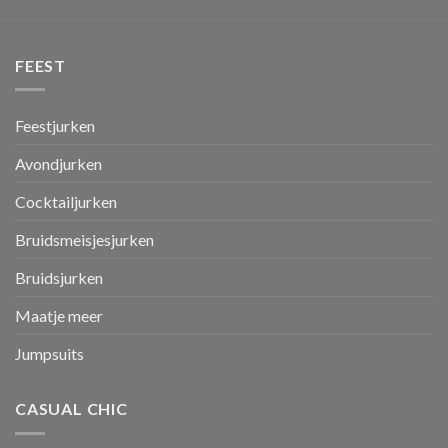
FEEST
Feestjurken
Avondjurken
Cocktailjurken
Bruidsmeisjesjurken
Bruidsjurken
Maatje meer
Jumpsuits
CASUAL CHIC