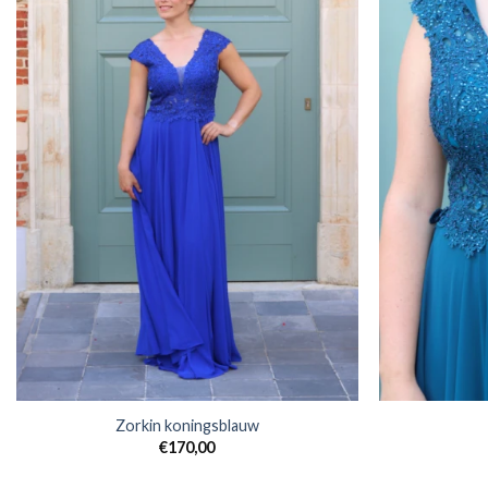
Zorkin koningsblauw
€
170,00