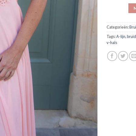
M
Categorieën:
Bru
Tags:
A-lijn
,
bruid
v-hals