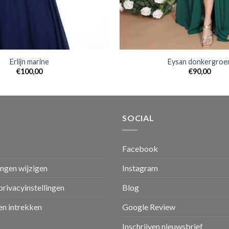
Erlijn marine
Eysan donkergroe
€
100,00
€
90,00
SOCIAL
Facebook
ingen wijzigen
Instagram
privacyinstellingen
Blog
n intrekken
Google Review
Inschrijven nieuwsbrief