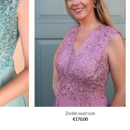
Zorkin oud roze
€
170,00