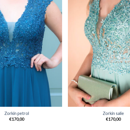
Zorkin petrol
Zorkin salie
€
170,00
€
170,00