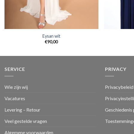
Eysan wit
€
90,00
SERVICE
PRIVACY
Wie zijn wij
Privacybeleid
Vacatures
Privacyinstell
Levering – Retour
Geschiedenis 
Veel gestelde vragen
Toestemminge
Algemene voorwaarden