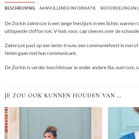
BESCHRIJVING
AANVULLENDE INFORMATIE
BEOORDELINGEN (
De Zorkin zalmroze is een lange feestjurk in een lichte, warme r
uitlopende chiffon rok. V-hals voor, cap sleeves over de schoude
Zalmroze past op een lente-trouw, een communiefeest in mei of ee
tinten gaan met hun communicant.
De Zorkin is verder beschikbaar in onder andere lila, oud roze, 
JE ZOU OOK KUNNEN HOUDEN VAN …