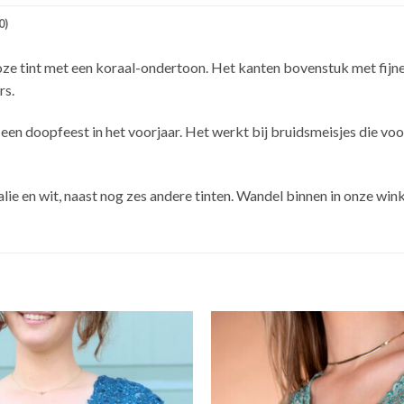
0)
oze tint met een koraal-ondertoon. Het kanten bovenstuk met fijne k
rs.
n doopfeest in het voorjaar. Het werkt bij bruidsmeisjes die voor 
salie en wit, naast nog zes andere tinten. Wandel binnen in onze w