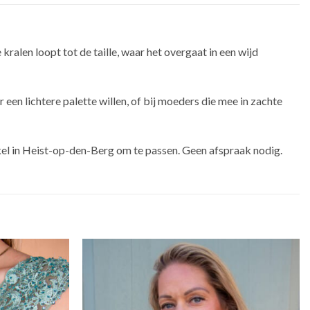
ralen loopt tot de taille, waar het overgaat in een wijd
een lichtere palette willen, of bij moeders die mee in zachte
inkel in Heist-op-den-Berg om te passen. Geen afspraak nodig.