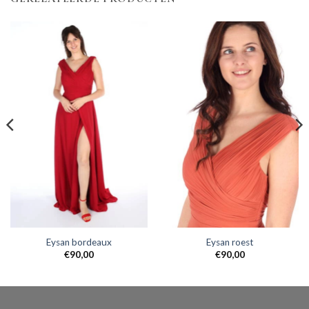
Eysan bordeaux
Eysan roest
€
90,00
€
90,00