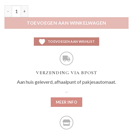
Zorkin bordeaux aantal
TOEVOEGEN AAN WINKELWAGEN
TOEVOEGEN AAN WISHLIST
VERZENDING VIA BPOST
Aan huis geleverd, afhaalpunt of pakjesautomaat.
MEER INFO