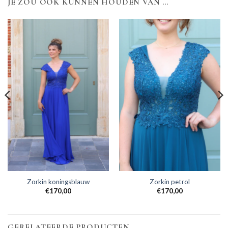
JE ZOU OOK KUNNEN HOUDEN VAN …
Zorkin koningsblauw
Zorkin petrol
€
170,00
€
170,00
GERELATEERDE PRODUCTEN