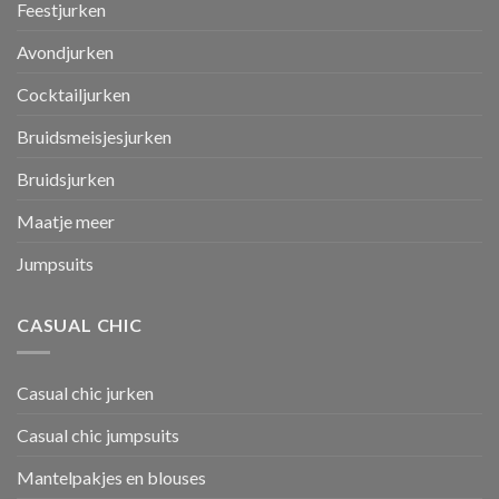
Feestjurken
Avondjurken
Cocktailjurken
Bruidsmeisjesjurken
Bruidsjurken
Maatje meer
Jumpsuits
CASUAL CHIC
Casual chic jurken
Casual chic jumpsuits
Mantelpakjes en blouses