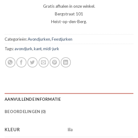
Gratis afhalen in onze winkel.
Bergstraat 101
Heist-op-den-Berg.
Categorieën:
Avondjurken
,
Feestjurken
Tags:
avondjurk
,
kant
,
midi-jurk
AANVULLENDE INFORMATIE
BEOORDELINGEN (0)
KLEUR
lila