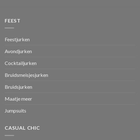
FEEST
Feestjurken
Avondjurken
Cocktailjurken
Bruidsmeisjesjurken
Bruidsjurken
Maatje meer
Jumpsuits
CASUAL CHIC