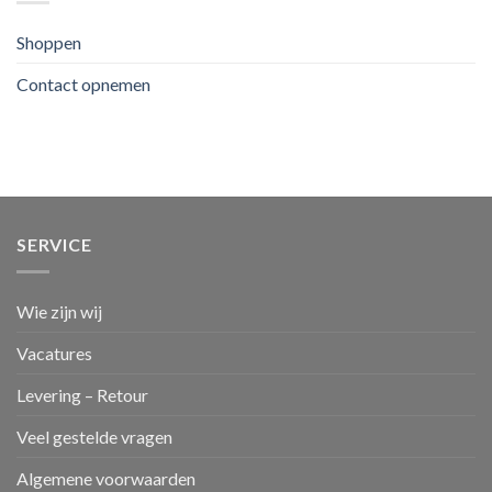
de
mogelijkheden?
Shoppen
Contact opnemen
SERVICE
Wie zijn wij
Vacatures
Levering – Retour
Veel gestelde vragen
Algemene voorwaarden