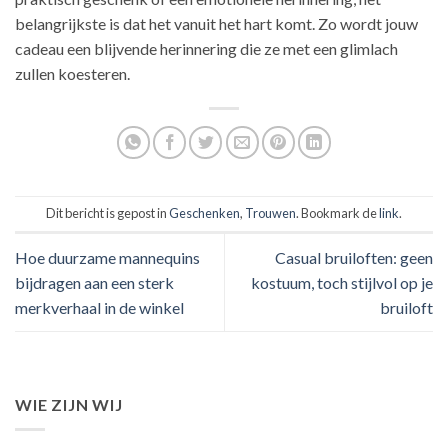
belangrijkste is dat het vanuit het hart komt. Zo wordt jouw
cadeau een blijvende herinnering die ze met een glimlach
zullen koesteren.
Dit bericht is gepost in
Geschenken
,
Trouwen
. Bookmark de
link
.
Hoe duurzame mannequins
Casual bruiloften: geen
bijdragen aan een sterk
kostuum, toch stijlvol op je
merkverhaal in de winkel
bruiloft
WIE ZIJN WIJ