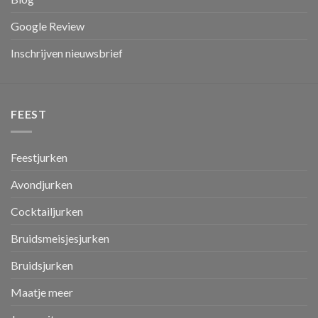
Google Review
Inschrijven nieuwsbrief
FEEST
Feestjurken
Avondjurken
Cocktailjurken
Bruidsmeisjesjurken
Bruidsjurken
Maatje meer