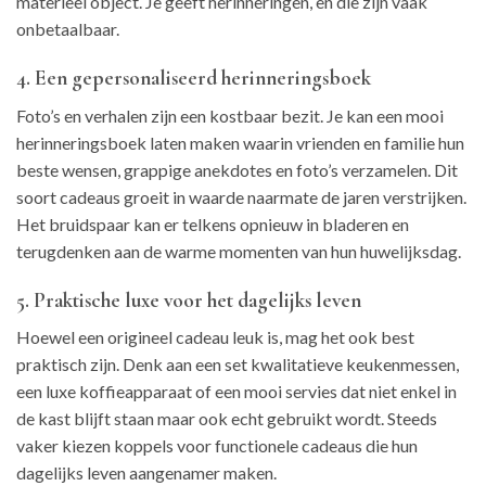
materieel object. Je geeft herinneringen, en die zijn vaak
onbetaalbaar.
4. Een gepersonaliseerd herinneringsboek
Foto’s en verhalen zijn een kostbaar bezit. Je kan een mooi
herinneringsboek laten maken waarin vrienden en familie hun
beste wensen, grappige anekdotes en foto’s verzamelen. Dit
soort cadeaus groeit in waarde naarmate de jaren verstrijken.
Het bruidspaar kan er telkens opnieuw in bladeren en
terugdenken aan de warme momenten van hun huwelijksdag.
5. Praktische luxe voor het dagelijks leven
Hoewel een origineel cadeau leuk is, mag het ook best
praktisch zijn. Denk aan een set kwalitatieve keukenmessen,
een luxe koffieapparaat of een mooi servies dat niet enkel in
de kast blijft staan maar ook echt gebruikt wordt. Steeds
vaker kiezen koppels voor functionele cadeaus die hun
dagelijks leven aangenamer maken.