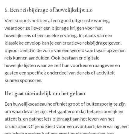
6. Een reisbijdrage of huwelijkslijst 2.0
Veel koppels hebben al een goed uitgeruste woning,
waardoor ze liever een bijdrage krijgen voor hun
huwelijksreis of een unieke ervaring. In plaats van een
klassieke envelop kan je een creatieve reisbijdrage geven,
bijvoorbeeld in de vorm van een wereldkaart waarop ze hun
reis kunnen aanduiden. Ook bestaan er digitale
huwelijkslijsten waar ze zelf hun voorkeuren aangeven en
gasten een specifiek onderdeel van de reis of activiteit
kunnen sponsoren.
Het gaat uiteindelijk om het gebaar
Een huwelijkscadeau hoeft niet groot of buitensporig te zijn
om waardevol te zijn. Het gaat erom dat het persoonlijk en
attent is, en dat het iets bijdraagt aan het leven van het
bruidspaar. Of je nu kiest voor een avontuurlijke ervaring, een
praktisch geschenk of een emotionele herinnering, het