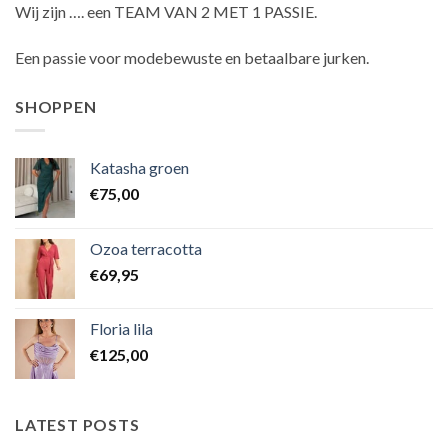
Wij zijn …. een TEAM VAN 2 MET 1 PASSIE.
Een passie voor modebewuste en betaalbare jurken.
SHOPPEN
Katasha groen
€
75,00
Ozoa terracotta
€
69,95
Floria lila
€
125,00
LATEST POSTS