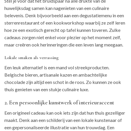
Stel je voor dat het bruidspaar na alle drukte van de
huwelijksdag samen kan nagenieten van een culinaire
belevenis. Denk bijvoorbeeld aan een degustatiemenu in een
sterrenrestaurant of een kookworkshop waarbij ze zelf leren
hoe ze een exotisch gerecht op tafel kunnen toveren. Zulke
cadeaus zorgen niet enkel voor plezier op het moment zelf,
maar creëren ook herinneringen die een leven lang meegaan.
Lokale smaken als verrassing
Een leuk alternatief is een mand vol streekproducten.
Belgische bieren, artisanale kazen en ambachtelijke
chocolade zijn altijd een schot in de roos. Zo kunnen ze ook
thuis genieten van een stukje culinaire luxe.
2. Een persoonlijke kunstwerk of interieuraccent
Een origineel cadeau kan ook iets zijn dat hun thuis gezelliger
maakt. Denk aan een schilderij van een lokale kunstenaar of
een gepersonaliseerde illustratie van hun trouwdag. Een