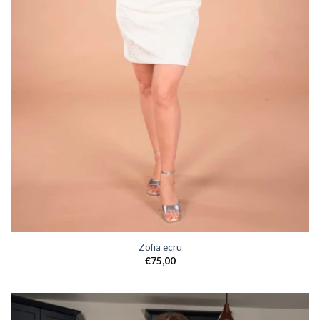
Zofia ecru
€
75,00