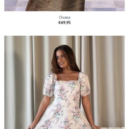
Ovana
€
69,95