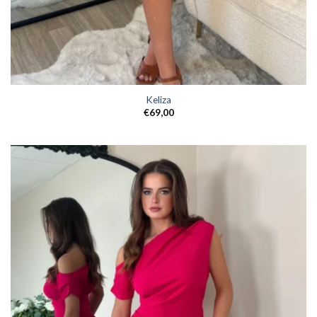
Keliza
€
69,00