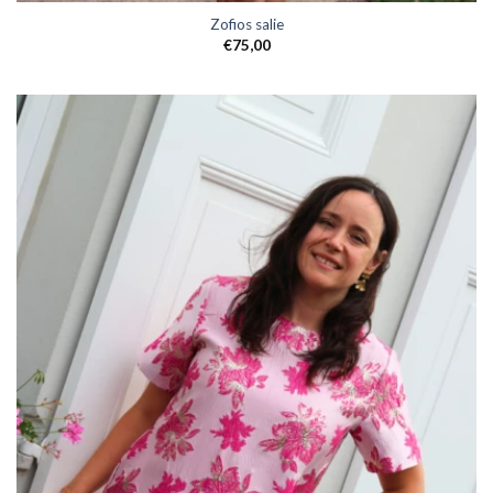
Zofios salie
€
75,00