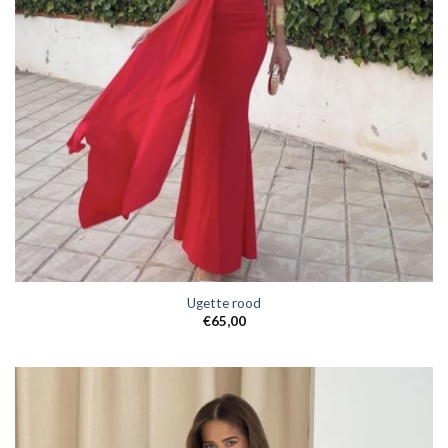
Ugette rood
€
65,00