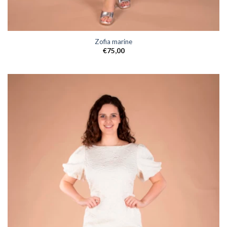
Zofia marine
€
75,00