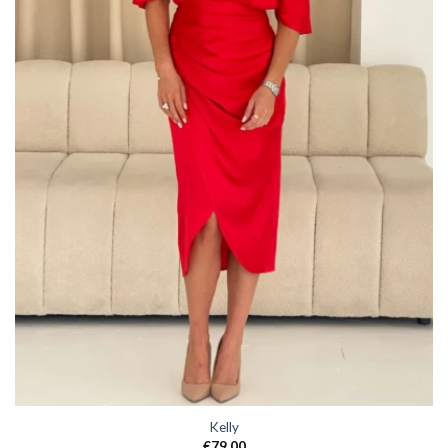
Kelly
€
79,00