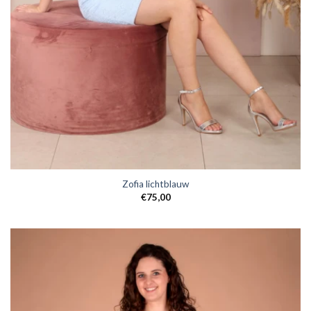
Zofia lichtblauw
€
75,00