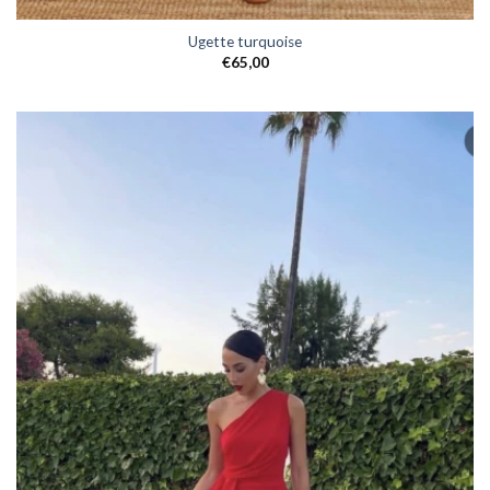
Ugette turquoise
€
65,00