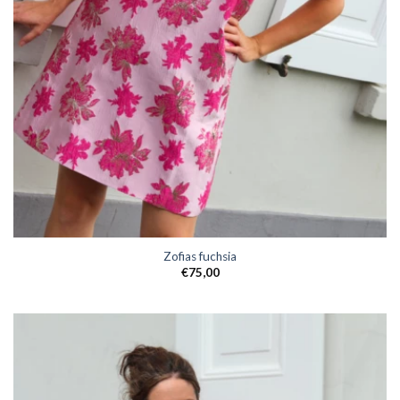
Zofias fuchsia
€
75,00