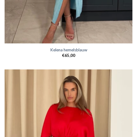
Kelena hemelsblauw
€
65,00