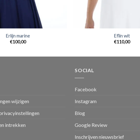
Erlijn marine
Eflin wit
€
100,00
€
110,00
SOCIAL
Facebook
ingen wijzigen
Instagram
privacyinstellingen
Blog
n intrekken
Google Review
Inschrijven nieuwsbrief