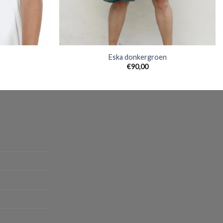
Eska donkergroen
€
90,00