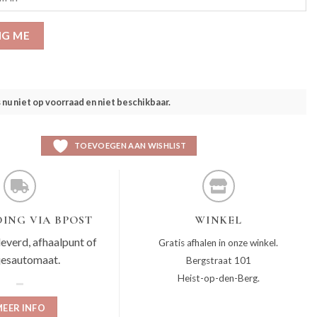
IG ME
s nu niet op voorraad en niet beschikbaar.
TOEVOEGEN AAN WISHLIST
ING VIA BPOST
WINKEL
leverd, afhaalpunt of
Gratis afhalen in onze winkel.
jesautomaat.
Bergstraat 101
Heist-op-den-Berg.
EER INFO