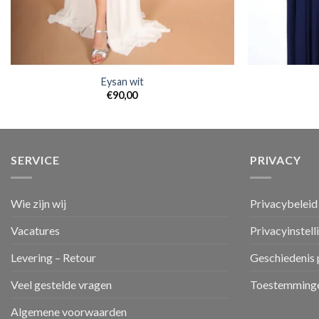
Eysan wit
€
90,00
SERVICE
PRIVACY
Wie zijn wij
Privacybeleid
Vacatures
Privacyinstell
Levering – Retour
Geschiedenis 
Veel gestelde vragen
Toestemminge
Algemene voorwaarden