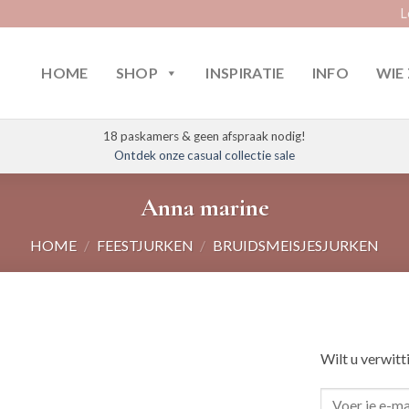
L
HOME
SHOP
INSPIRATIE
INFO
WIE 
18 paskamers & geen afspraak nodig!
Ontdek onze casual collectie sale
Anna marine
HOME
/
FEESTJURKEN
/
BRUIDSMEISJESJURKEN
Wilt u verwitt