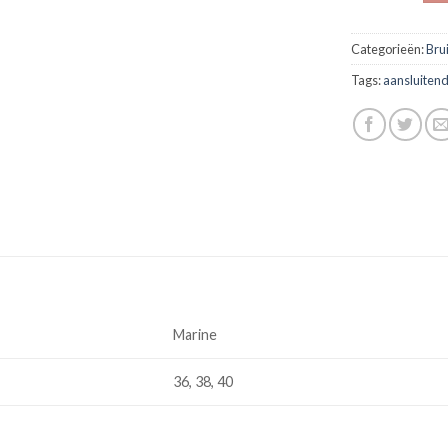
Categorieën:
Bru
Tags:
aansluiten
Marine
36, 38, 40