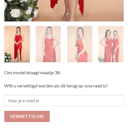
Ons model draagt maatje 38.
Wilt u verwittigd worden als dit terug op voorraad is?
VERWITTIG ME