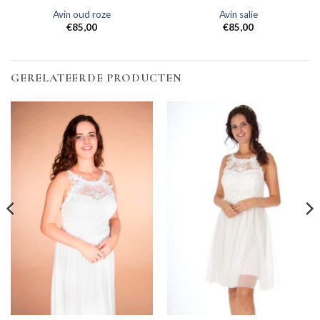
Avin oud roze
Avin salie
€
85,00
€
85,00
GERELATEERDE PRODUCTEN