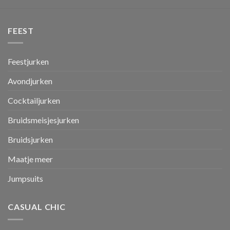
FEEST
Feestjurken
Avondjurken
Cocktailjurken
Bruidsmeisjesjurken
Bruidsjurken
Maatje meer
Jumpsuits
CASUAL CHIC