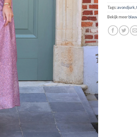
Tags:
avondjurk
,
Bekijk meer
blau