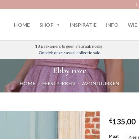
L
HOME
SHOP
INSPIRATIE
INFO
WIE 
18 paskamers & geen afspraak nodig!
Ontdek onze casual collectie sale
Ebby roze
HOME
/
FEESTJURKEN
/
AVONDJURKEN
135,00
€
Maat