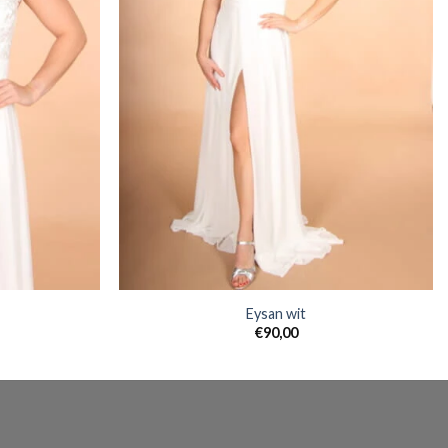
Eysan wit
€
90,00