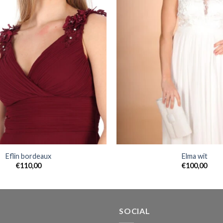
Eflin bordeaux
Elma wit
€
110,00
€
100,00
SOCIAL