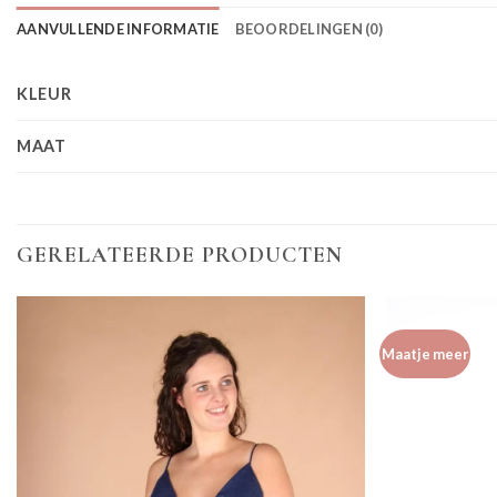
AANVULLENDE INFORMATIE
BEOORDELINGEN (0)
KLEUR
MAAT
GERELATEERDE PRODUCTEN
Maatje meer