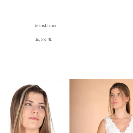
Jeansblauw
36, 38, 40