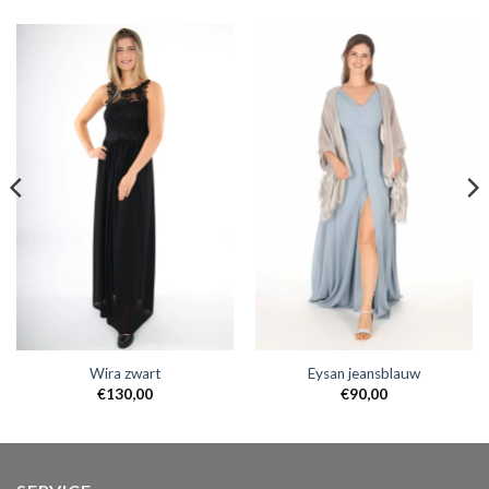
Wira zwart
Eysan jeansblauw
€
130,00
€
90,00