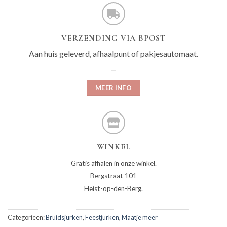
VERZENDING VIA BPOST
Aan huis geleverd, afhaalpunt of pakjesautomaat.
MEER INFO
WINKEL
Gratis afhalen in onze winkel.
Bergstraat 101
Heist-op-den-Berg.
Categorieën:
Bruidsjurken
,
Feestjurken
,
Maatje meer