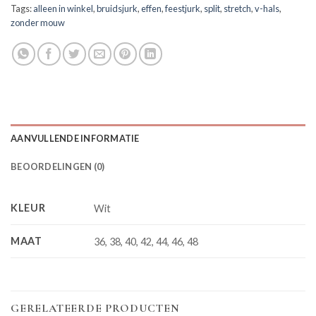
Tags:
alleen in winkel
,
bruidsjurk
,
effen
,
feestjurk
,
split
,
stretch
,
v-hals
,
zonder mouw
AANVULLENDE INFORMATIE
BEOORDELINGEN (0)
KLEUR
Wit
MAAT
36, 38, 40, 42, 44, 46, 48
GERELATEERDE PRODUCTEN