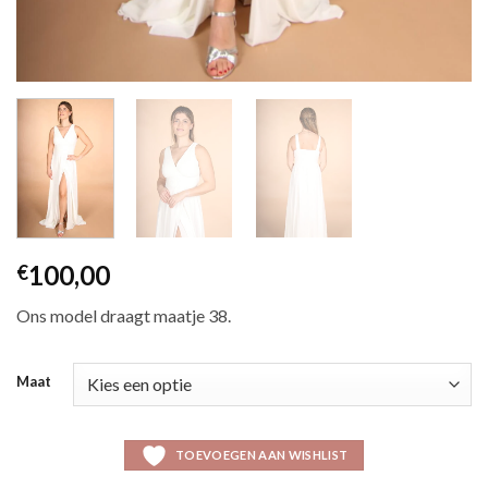
100,00
€
Ons model draagt maatje 38.
Maat
TOEVOEGEN AAN WISHLIST