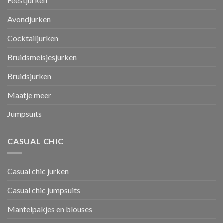
Feestjurken
Avondjurken
Cocktailjurken
Bruidsmeisjesjurken
Bruidsjurken
Maatje meer
Jumpsuits
CASUAL CHIC
Casual chic jurken
Casual chic jumpsuits
Mantelpakjes en blouses