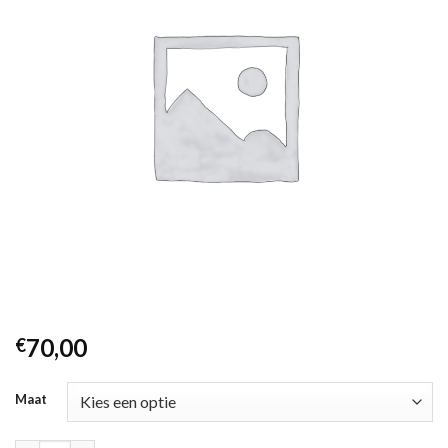
70,00
€
Maat