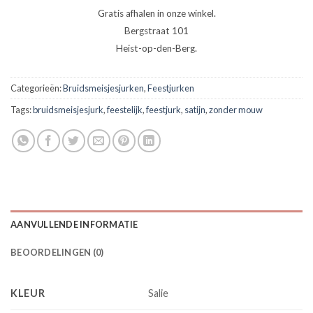
Gratis afhalen in onze winkel.
Bergstraat 101
Heist-op-den-Berg.
Categorieën:
Bruidsmeisjesjurken
,
Feestjurken
Tags:
bruidsmeisjesjurk
,
feestelijk
,
feestjurk
,
satijn
,
zonder mouw
AANVULLENDE INFORMATIE
BEOORDELINGEN (0)
KLEUR
Salie