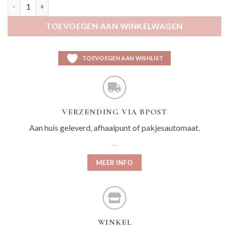
Lelie salie aantal
TOEVOEGEN AAN WINKELWAGEN
TOEVOEGEN AAN WISHLIST
VERZENDING VIA BPOST
Aan huis geleverd, afhaalpunt of pakjesautomaat.
MEER INFO
WINKEL