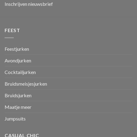
Inschrijven nieuwsbrief
FEEST
Feestjurken
Avondjurken
Cocktailjurken
Bruidsmeisjesjurken
Bruidsjurken
Maatje meer
Jumpsuits
CASUAL CHIC