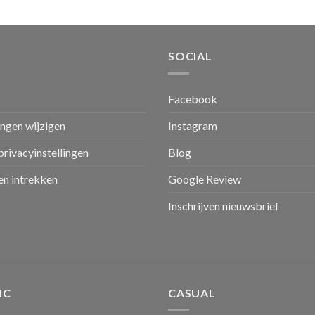
SOCIAL
Facebook
ingen wijzigen
Instagram
privacyinstellingen
Blog
n intrekken
Google Review
Inschrijven nieuwsbrief
IC
CASUAL