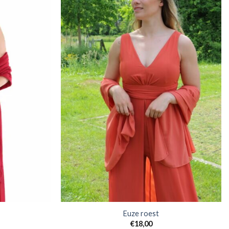
Euze roest
€
18,00