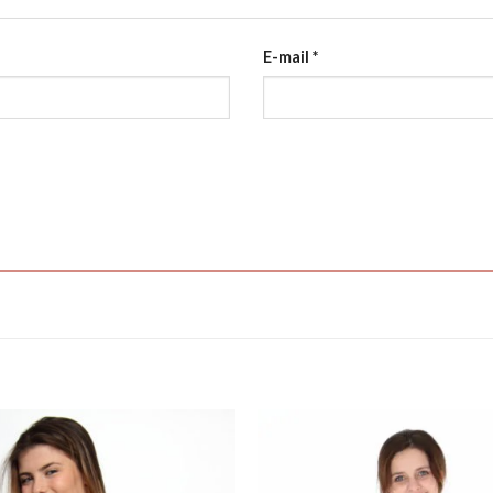
E-mail
*