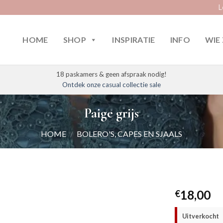
L
HOME
SHOP
INSPIRATIE
INFO
WIE 
18 paskamers & geen afspraak nodig!
Ontdek onze casual collectie sale
Paige grijs
HOME
/
BOLERO'S, CAPES EN SJAALS
18,00
€
Uitverkocht