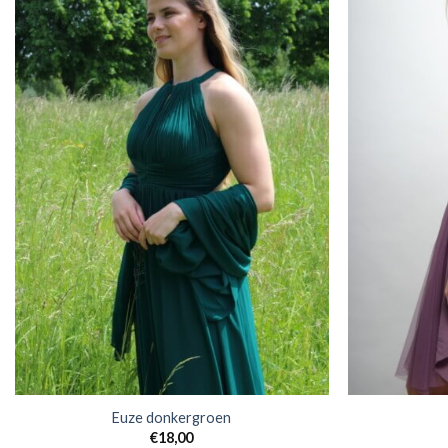
Euze donkergroen
€
18,00