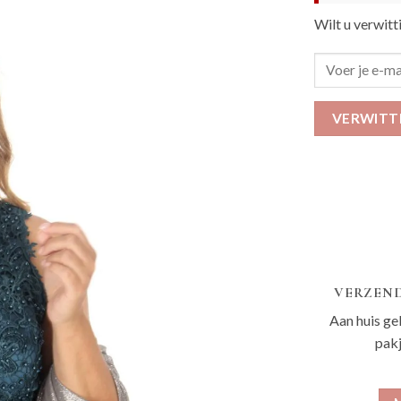
Wilt u verwitt
VERWITT
VERZEND
Aan huis ge
pak