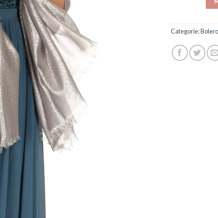
M
Categorie:
Bolero