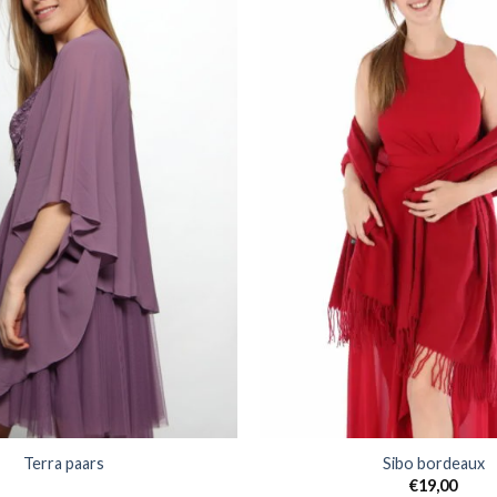
Terra paars
Sibo bordeaux
€
19,00