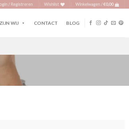
ogin / Registreren
Wishlist
Winkelwagen /
€
0,00
ZIJN WIJ
CONTACT
BLOG