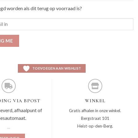
igd worden als dit terug op voorraad is?
IG ME
TOEVOEGEN AAN WISHLIST
ING VIA BPOST
WINKEL
leverd, afhaalpunt of
Gratis afhalen in onze winkel.
jesautomaat.
Bergstraat 101
Heist-op-den-Berg.