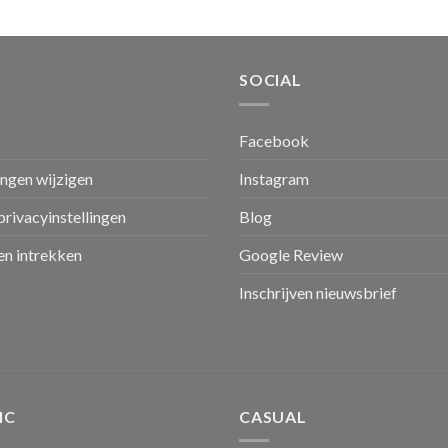
SOCIAL
Facebook
ingen wijzigen
Instagram
privacyinstellingen
Blog
n intrekken
Google Review
Inschrijven nieuwsbrief
IC
CASUAL