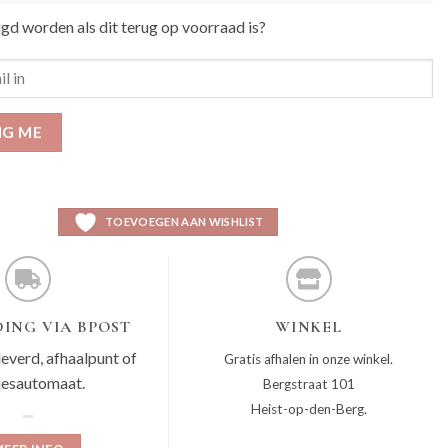
igd worden als dit terug op voorraad is?
IG ME
TOEVOEGEN AAN WISHLIST
ING VIA BPOST
WINKEL
leverd, afhaalpunt of
Gratis afhalen in onze winkel.
jesautomaat.
Bergstraat 101
Heist-op-den-Berg.