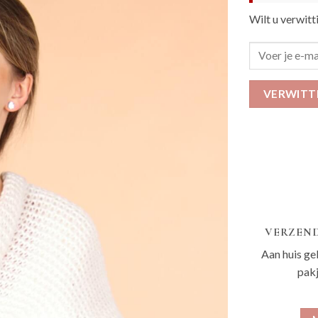
Wilt u verwitt
VERWITT
VERZEND
Aan huis ge
pak