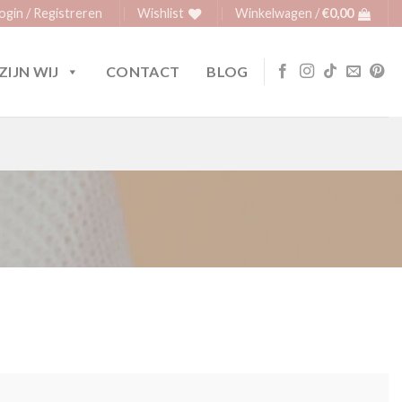
ogin / Registreren
Wishlist
Winkelwagen /
€
0,00
ZIJN WIJ
CONTACT
BLOG