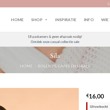
L
HOME
SHOP
INSPIRATIE
INFO
WIE 
18 paskamers & geen afspraak nodig!
Ontdek onze casual collectie sale
Sila
HOME
/
BOLERO'S, CAPES EN SJAALS
16,00
€
Uitverkocht