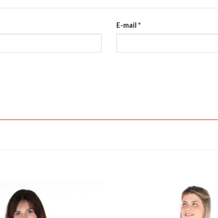
E-mail
*