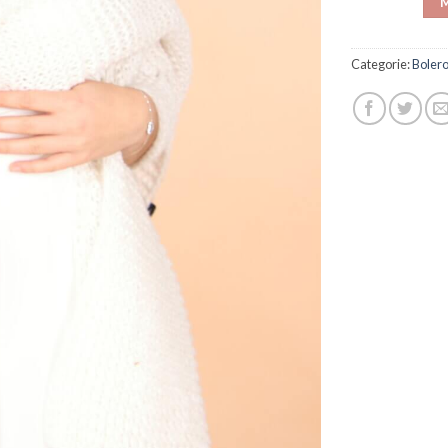
M
Categorie:
Bolero