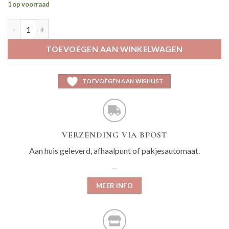
1 op voorraad
Ulala beige aantal
TOEVOEGEN AAN WINKELWAGEN
TOEVOEGEN AAN WISHLIST
VERZENDING VIA BPOST
Aan huis geleverd, afhaalpunt of pakjesautomaat.
MEER INFO