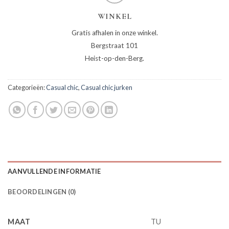
WINKEL
Gratis afhalen in onze winkel.
Bergstraat 101
Heist-op-den-Berg.
Categorieën:
Casual chic
,
Casual chic jurken
AANVULLENDE INFORMATIE
BEOORDELINGEN (0)
MAAT
TU