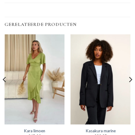
GERELATEERDE PRODUCTEN
Kara limoen
Kasakura marine