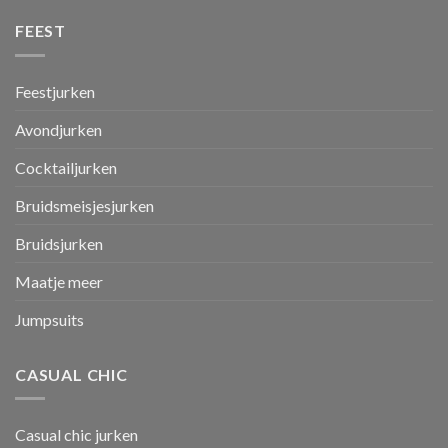
FEEST
Feestjurken
Avondjurken
Cocktailjurken
Bruidsmeisjesjurken
Bruidsjurken
Maatje meer
Jumpsuits
CASUAL CHIC
Casual chic jurken