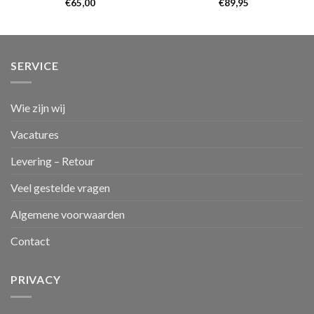
€
65,00
€
89,95
SERVICE
Wie zijn wij
Vacatures
Levering – Retour
Veel gestelde vragen
Algemene voorwaarden
Contact
PRIVACY