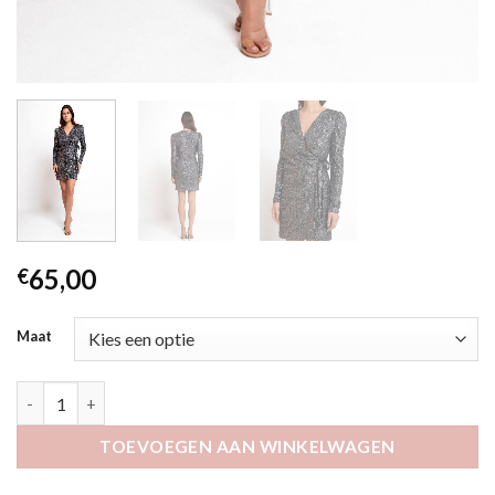
65,00
€
Maat
Umma zilver aantal
TOEVOEGEN AAN WINKELWAGEN