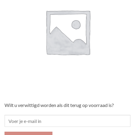
Wilt u verwittigd worden als dit terug op voorraad is?