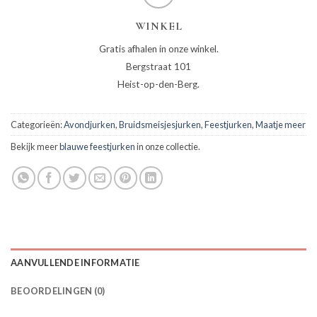
WINKEL
Gratis afhalen in onze winkel.
Bergstraat 101
Heist-op-den-Berg.
Categorieën:
Avondjurken
,
Bruidsmeisjesjurken
,
Feestjurken
,
Maatje meer
Bekijk meer
blauwe feestjurken
in onze collectie.
AANVULLENDE INFORMATIE
BEOORDELINGEN (0)