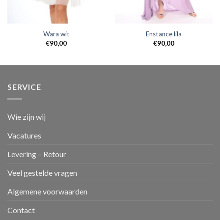
Wara wit
Enstance lila
€
90,00
€
90,00
SERVICE
Wie zijn wij
Vacatures
Levering – Retour
Veel gestelde vragen
Algemene voorwaarden
Contact