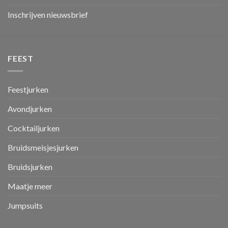
Inschrijven nieuwsbrief
FEEST
Feestjurken
Avondjurken
Cocktailjurken
Bruidsmeisjesjurken
Bruidsjurken
Maatje meer
Jumpsuits