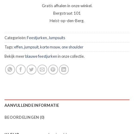
Gratis afhalen in onze winkel.
Bergstraat 101
Heist-op-den-Berg.
Categorieën:
Feestjurken
,
Jumpsuits
Tags:
effen
,
jumpsuit
,
korte mouw
,
one shoulder
Bekijk meer
blauwe feestjurken
in onze collectie.
AANVULLENDE INFORMATIE
BEOORDELINGEN (0)