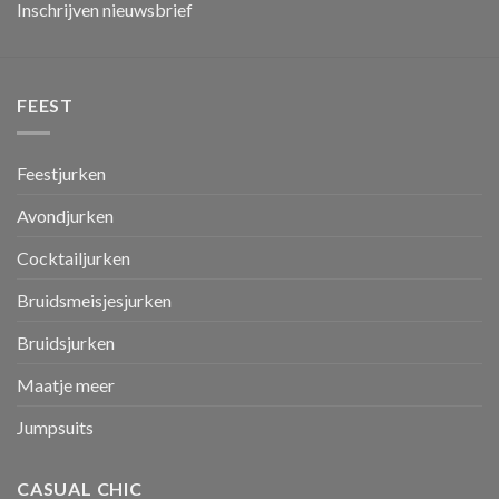
Inschrijven nieuwsbrief
FEEST
Feestjurken
Avondjurken
Cocktailjurken
Bruidsmeisjesjurken
Bruidsjurken
Maatje meer
Jumpsuits
CASUAL CHIC