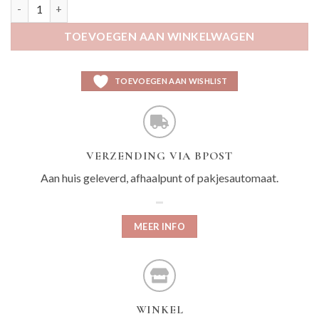
Xenna koningsblauw aantal
TOEVOEGEN AAN WINKELWAGEN
TOEVOEGEN AAN WISHLIST
VERZENDING VIA BPOST
Aan huis geleverd, afhaalpunt of pakjesautomaat.
MEER INFO
WINKEL