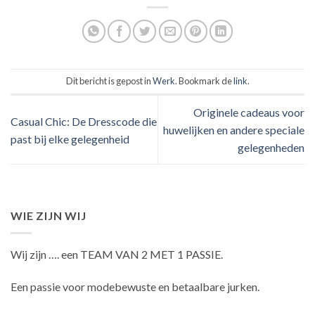
Dit bericht is gepost in
Werk
. Bookmark de
link
.
Originele cadeaus voor
Casual Chic: De Dresscode die
huwelijken en andere speciale
past bij elke gelegenheid
gelegenheden
WIE ZIJN WIJ
Wij zijn …. een TEAM VAN 2 MET 1 PASSIE.
Een passie voor modebewuste en betaalbare jurken.