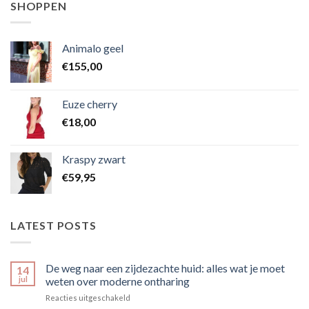
SHOPPEN
Animalo geel
€
155,00
Euze cherry
€
18,00
Kraspy zwart
€
59,95
LATEST POSTS
De weg naar een zijdezachte huid: alles wat je moet
14
jul
weten over moderne ontharing
voor
Reacties uitgeschakeld
De