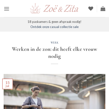
Ga
naar
inhoud
18 paskamers & geen afspraak nodig!
Ontdek onze casual collectie sale
WERK
Werken in de zon: dit heeft elke vrouw
nodig
15
jul