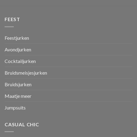
FEEST
Feestjurken
Avondjurken
Cocktailjurken
Bruidsmeisjesjurken
Bruidsjurken
Maatje meer
Jumpsuits
CASUAL CHIC