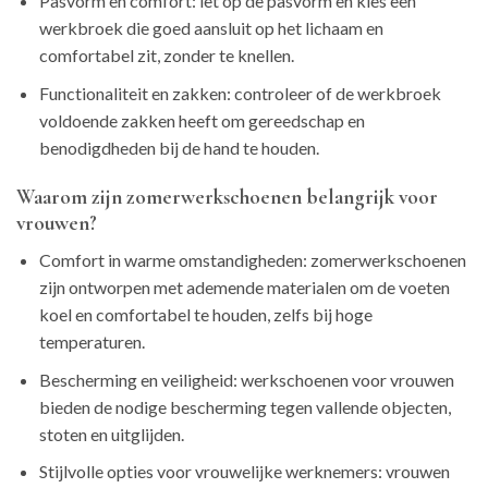
Pasvorm en comfort: let op de pasvorm en kies een
werkbroek die goed aansluit op het lichaam en
comfortabel zit, zonder te knellen.
Functionaliteit en zakken: controleer of de werkbroek
voldoende zakken heeft om gereedschap en
benodigdheden bij de hand te houden.
Waarom zijn zomerwerkschoenen belangrijk voor
vrouwen?
Comfort in warme omstandigheden: zomerwerkschoenen
zijn ontworpen met ademende materialen om de voeten
koel en comfortabel te houden, zelfs bij hoge
temperaturen.
Bescherming en veiligheid: werkschoenen voor vrouwen
bieden de nodige bescherming tegen vallende objecten,
stoten en uitglijden.
Stijlvolle opties voor vrouwelijke werknemers: vrouwen