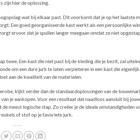
zijn hier de oplossing.
n oogopslag wat bij elkaar past. Dit voorkomt dat je op het laatste
orgt. Een goed georganiseerde kast werkt als een persoonlijke wi
 zorgt ervoor dat je spullen langer meegaan omdat ze niet opgestap
 twee. Een kast die niet past bij de kleding die je bezit, zal uitein
de om een dure jurk te laten verpieteren in een kast die eigenlijk 
doet aan de kwaliteit van de materialen.
derobe, kijkt verder dan de standaardoplossingen van de bouwmar
 van je aankopen. Voor een resultaat dat naadloos aansluit bij jou
t
de meest logische stap. Zo creëer je de ideale omstandigheden vo
ukels of stof op je favoriete jurk.