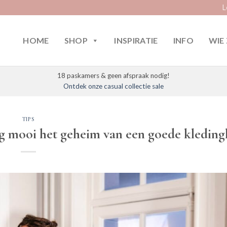
L
HOME
SHOP
INSPIRATIE
INFO
WIE 
18 paskamers & geen afspraak nodig!
Ontdek onze casual collectie sale
TIPS
ng mooi het geheim van een goede kleding