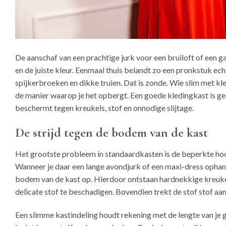
De aanschaf van een prachtige jurk voor een bruiloft of een ga
en de juiste kleur. Eenmaal thuis belandt zo een pronkstuk ec
spijkerbroeken en dikke truien. Dat is zonde. Wie slim met kle
de manier waarop je het opbergt. Een goede kledingkast is ge
beschermt tegen kreukels, stof en onnodige slijtage.
De strijd tegen de bodem van de kast
Het grootste probleem in standaardkasten is de beperkte ho
Wanneer je daar een lange avondjurk of een maxi-dress ophang
bodem van de kast op. Hierdoor ontstaan hardnekkige kreukels 
delicate stof te beschadigen. Bovendien trekt de stof stof a
Een slimme kastindeling houdt rekening met de lengte van je