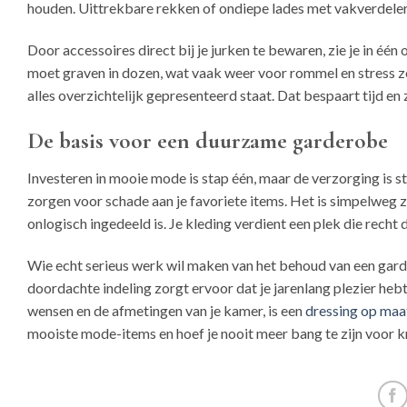
houden. Uittrekbare rekken of ondiepe lades met vakverdelers 
Door accessoires direct bij je jurken te bewaren, zie je in éé
moet graven in dozen, wat vaak weer voor rommel en stress z
alles overzichtelijk gepresenteerd staat. Dat bespaart tijd en
De basis voor een duurzame garderobe
Investeren in mooie mode is stap één, maar de verzorging is stap
zorgen voor schade aan je favoriete items. Het is simpelweg zon
onlogisch ingedeeld is. Je kleding verdient een plek die recht 
Wie echt serieus werk wil maken van het behoud van een gar
doordachte indeling zorgt ervoor dat je jarenlang plezier hebt
wensen en de afmetingen van je kamer, is een
dressing op maa
mooiste mode-items en hoef je nooit meer bang te zijn voor kre