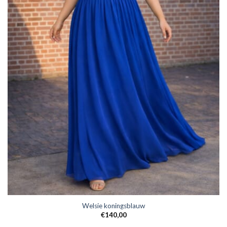
Welsie koningsblauw
€
140,00