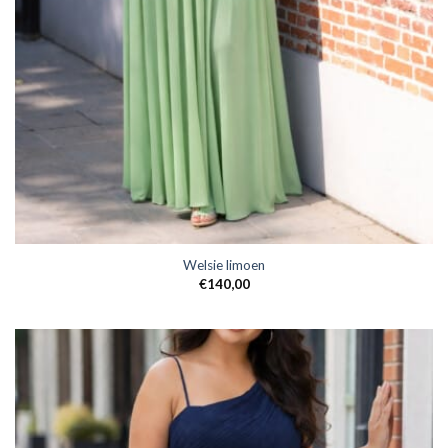
Welsie limoen
€
140,00