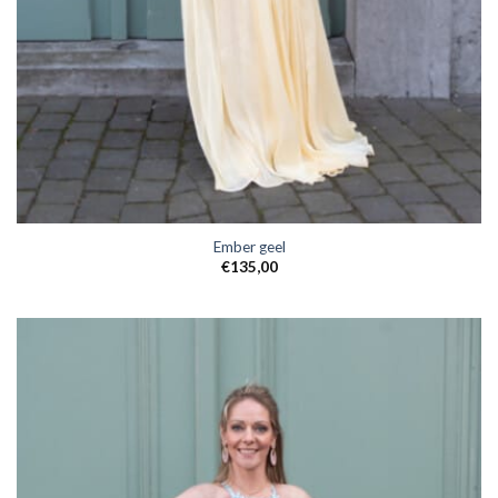
Ember geel
€
135,00