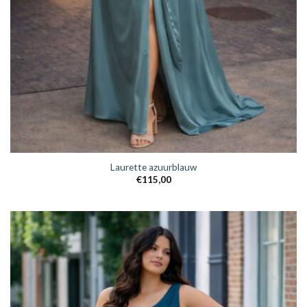
Laurette azuurblauw
€
115,00