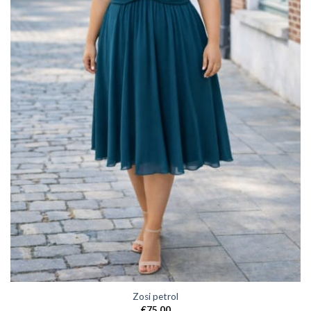
Zosi petrol
€
75,00