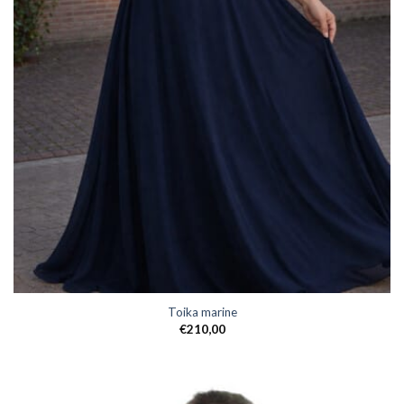
Toika marine
€
210,00