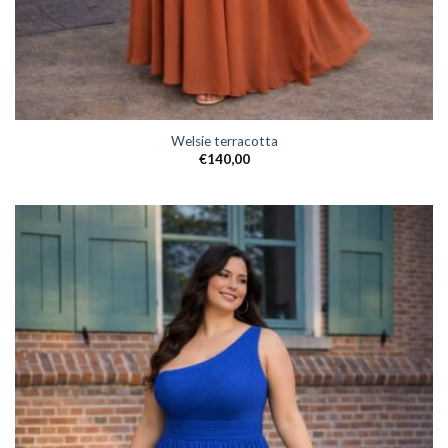
Welsie terracotta
€
140,00