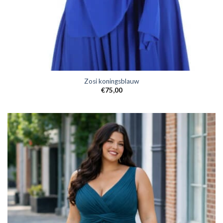
Zosi koningsblauw
€
75,00