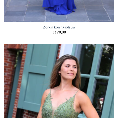
Zorkin koningsblauw
€
170,00