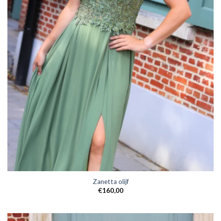
Zanetta olijf
€
160,00