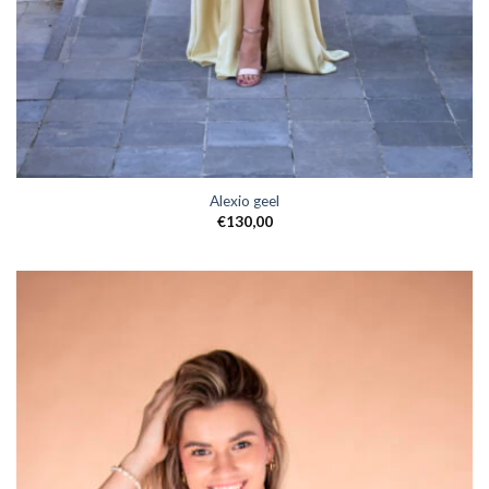
Alexio geel
€
130,00