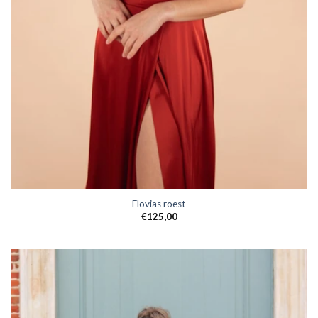
Elovias roest
€
125,00