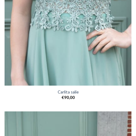
Carlita salie
€
90,00