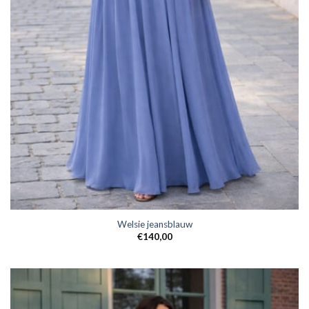
Welsie jeansblauw
€
140,00