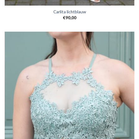
Carlita lichtblauw
€
90,00