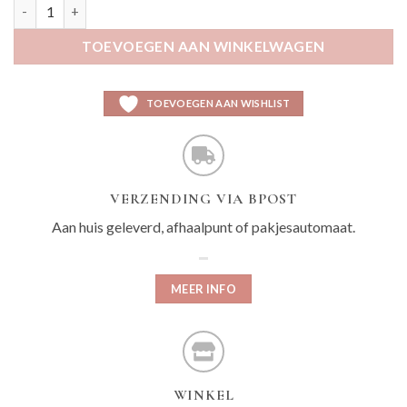
Elvira lichtblauw aantal
TOEVOEGEN AAN WINKELWAGEN
TOEVOEGEN AAN WISHLIST
VERZENDING VIA BPOST
Aan huis geleverd, afhaalpunt of pakjesautomaat.
MEER INFO
WINKEL