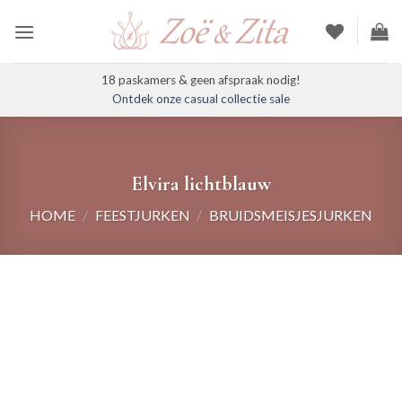
Ga
naar
inhoud
18 paskamers & geen afspraak nodig!
Ontdek onze casual collectie sale
Elvira lichtblauw
HOME
/
FEESTJURKEN
/
BRUIDSMEISJESJURKEN