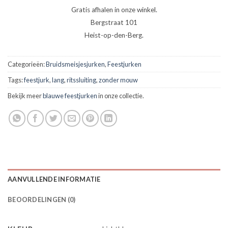
Gratis afhalen in onze winkel.
Bergstraat 101
Heist-op-den-Berg.
Categorieën:
Bruidsmeisjesjurken
,
Feestjurken
Tags:
feestjurk
,
lang
,
ritssluiting
,
zonder mouw
Bekijk meer
blauwe feestjurken
in onze collectie.
AANVULLENDE INFORMATIE
BEOORDELINGEN (0)