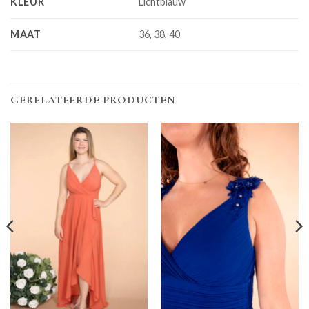
KLEUR
Lichtblauw
MAAT
36, 38, 40
GERELATEERDE PRODUCTEN