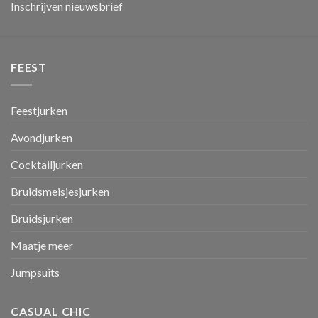
Inschrijven nieuwsbrief
FEEST
Feestjurken
Avondjurken
Cocktailjurken
Bruidsmeisjesjurken
Bruidsjurken
Maatje meer
Jumpsuits
CASUAL CHIC