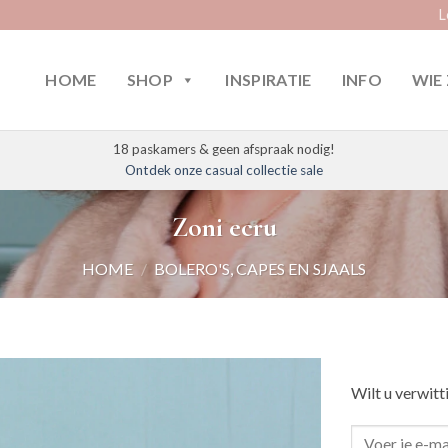
L
HOME
SHOP
INSPIRATIE
INFO
WIE 
18 paskamers & geen afspraak nodig!
Ontdek onze casual collectie sale
Zoni ecru
HOME
/
BOLERO'S, CAPES EN SJAALS
Wilt u verwitt