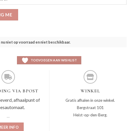
IG ME
s nu niet op voorraad en niet beschikbaar.
TOEVOEGEN AAN WISHLIST
ING VIA BPOST
WINKEL
leverd, afhaalpunt of
Gratis afhalen in onze winkel.
jesautomaat.
Bergstraat 101
Heist-op-den-Berg.
EER INFO