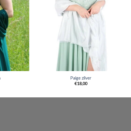
n
Paige zilver
€
18,00