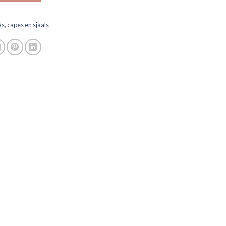
's, capes en sjaals